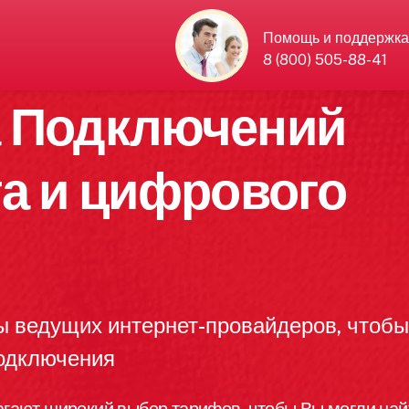
Помощь и поддержка
8 (800) 505-88-41
а Подключений
та и цифрового
ы ведущих интернет-провайдеров, чтоб
подключения