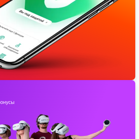
бонусы