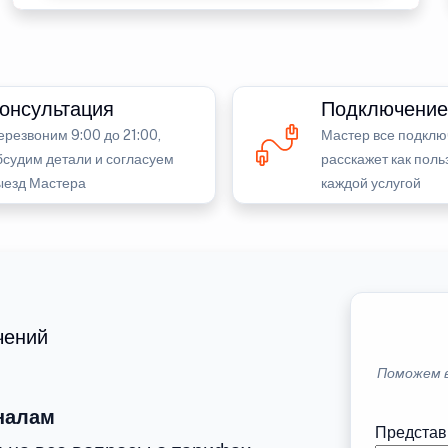
онсультация
Подключение
ерезвоним 9:00 до 21:00,
Мастер все подклю
бсудим детали и согласуем
расскажет как поль
ыезд Мастера
каждой услугой
чений
Поможем 
налам
Представ