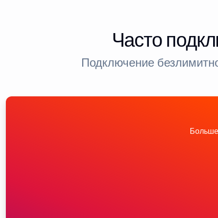
Часто подкл
Подключение безлимитно
Больше