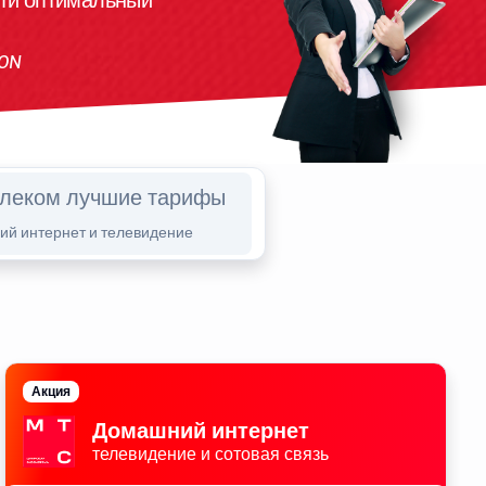
йти оптимальный
PON
елеком лучшие тарифы
й интернет и телевидение
Акция
Домашний интернет
телевидение и сотовая связь