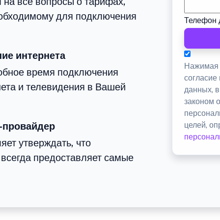
 на все вопросы о тарифах,
еобходимому для подключения
Телефон 
ие интернета
Нажимая 
добное время подключения
согласие
ета и телевидения в Вашей
данных, 
законом 
персонал
-провайдер
целей, о
персонал
яет утверждать, что
всегда предоставляет самые