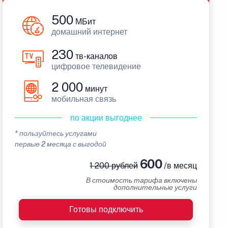
500
МБит
домашний интернет
230
тв-каналов
цифровое телевидение
2 000
минут
мобильная связь
по акции выгоднее
* пользуйтесь услугами
первые 2 месяца с выгодой
600
1 200 рублей
/в месяц
В стоимость тарифа включены
дополнительные услуги
Готовы подключить