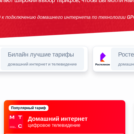
гают широкий выбор тарифов, чтобы Вы могли на
д к подключению домашнего интернета по технологии G
Билайн лучшие тарифы
Рост
домашний интернет и телевидение
домашни
Популярный тариф
Домашний интернет
цифровое телевидение