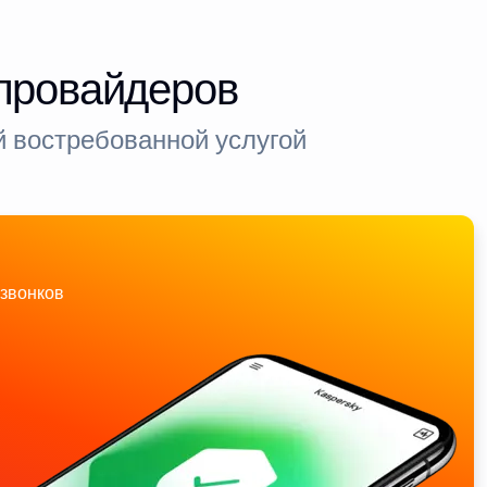
-провайдеров
 востребованной услугой
звонков